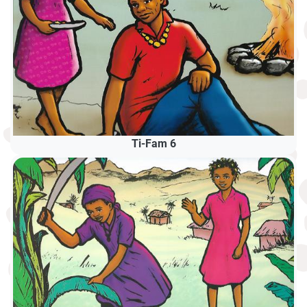
Ti-Fam 6