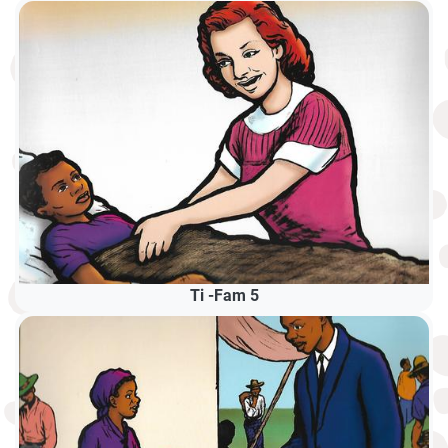
Ti -Fam 5