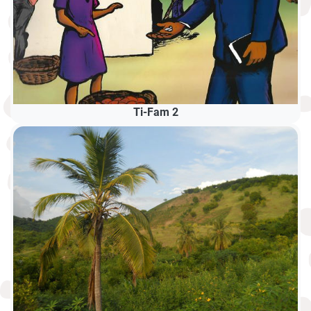
Ti-Fam 2