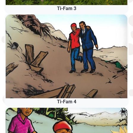
Ti-Fam 3
Ti-Fam 4