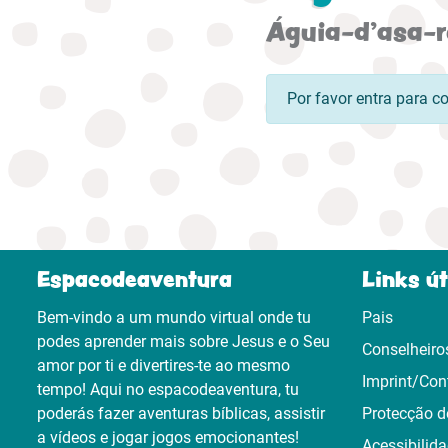
Águia-d'asa-
Por favor entra para c
Espacodeaventura
Links út
Bem-vindo a um mundo virtual onde tu
Pais
podes aprender mais sobre Jesus e o Seu
Conselheiro
amor por ti e divertires-te ao mesmo
Imprint/Con
tempo! Aqui no espacodeaventura, tu
poderás fazer aventuras bíblicas, assistir
Protecção d
a vídeos e jogar jogos emocionantes!
Acessibilid