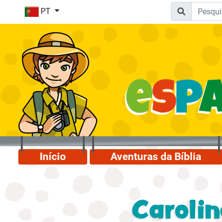
PT
Início
Aventuras da Bíblia
Carolin