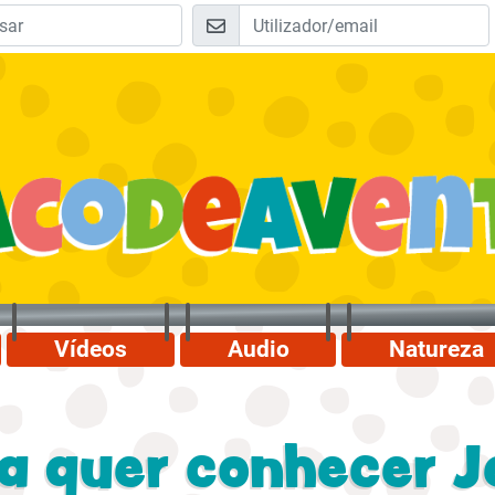
Vídeos
Audio
Natureza
a quer conhecer J