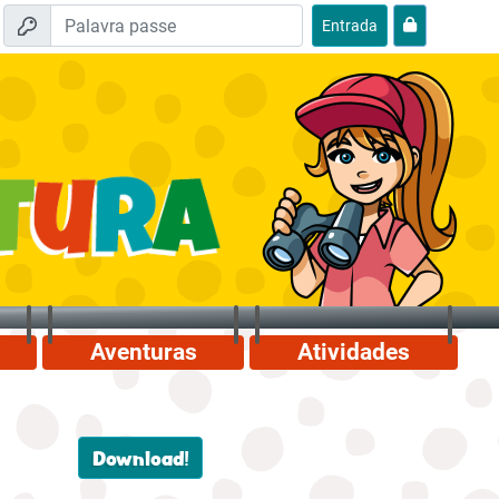
Entrada
Aventuras
Atividades
Download!