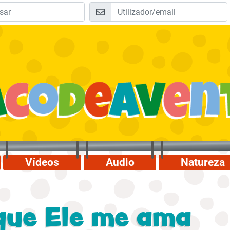
Vídeos
Audio
Natureza
 que Ele me ama