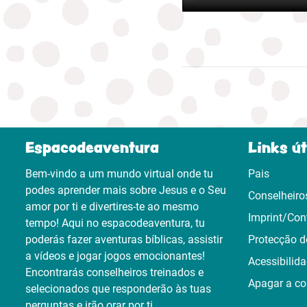
Espacodeaventura
Links út
Bem-vindo a um mundo virtual onde tu
Pais
podes aprender mais sobre Jesus e o Seu
Conselheiro
amor por ti e divertires-te ao mesmo
Imprint/Con
tempo! Aqui no espacodeaventura, tu
poderás fazer aventuras bíblicas, assistir
Protecção d
a vídeos e jogar jogos emocionantes!
Acessibilid
Encontrarás conselheiros treinados e
Apagar a co
selecionados que responderão às tuas
perguntas e irão orar por ti.