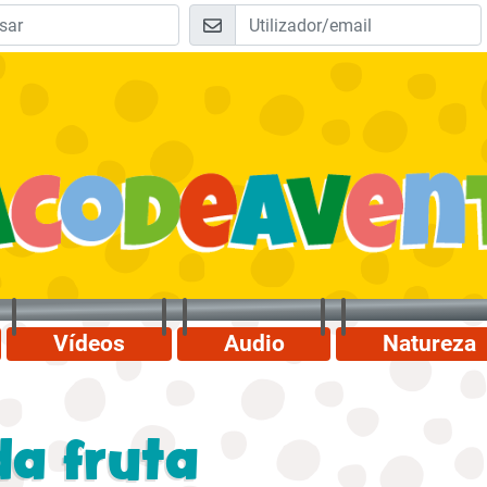
Vídeos
Audio
Natureza
da fruta