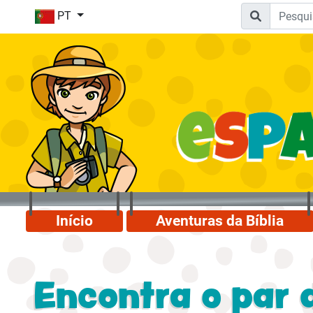
PT
Início
Aventuras da Bíblia
Encontra o par 