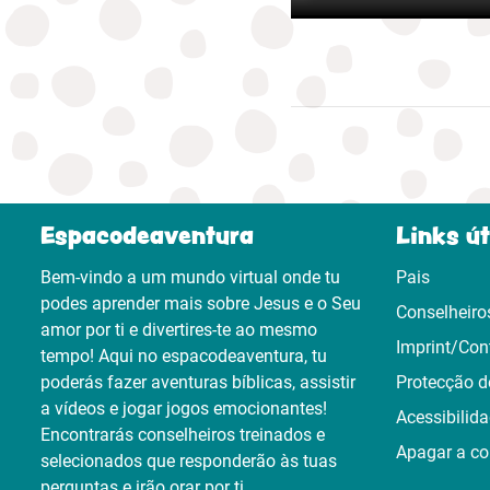
Espacodeaventura
Links út
Bem-vindo a um mundo virtual onde tu
Pais
podes aprender mais sobre Jesus e o Seu
Conselheiro
amor por ti e divertires-te ao mesmo
Imprint/Con
tempo! Aqui no espacodeaventura, tu
poderás fazer aventuras bíblicas, assistir
Protecção d
a vídeos e jogar jogos emocionantes!
Acessibilid
Encontrarás conselheiros treinados e
Apagar a co
selecionados que responderão às tuas
perguntas e irão orar por ti.