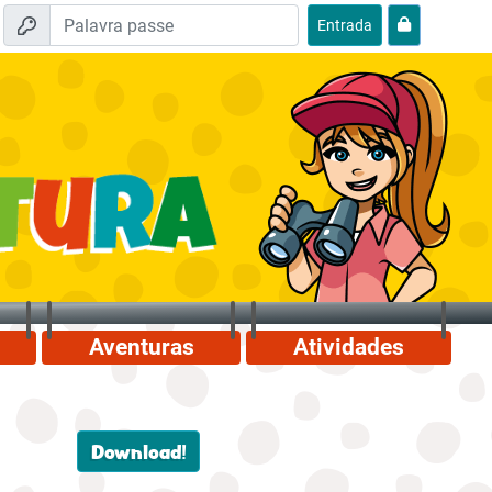
Entrada
Aventuras
Atividades
Download!