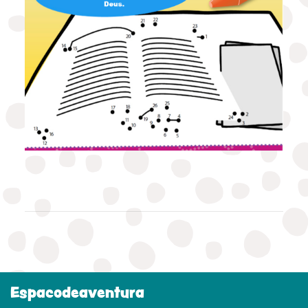
Espacodeaventura